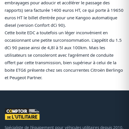
embrayages pour adoucir et accélérer le passage des
rapports) sera facturée 1400 euros HT, ce qui porte à 19650
euros HT le billet d’entrée pour une Kangoo automatique
diesel (version Confort dCi 90).
Cette boite EDC a toutefois un léger inconvénient en
occasionnant une petite surconsommation. L’appétit du 1.5
dCi 90 passe ainsi de 4,8l à 5l aux 100km. Mais les
utilisateurs se consoleront avec l’agrément de conduite
offert par cette transmission, bien supérieur à celui de la
boite ETG6 présente chez ses concurrentes Citroën Berlingo
et Peugeot Partner.
Spécialiste de l'équipement pour véhicules utilitaires depuis 2010.