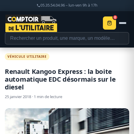
05.35.54.04.96 – lun-ven 9h à 17h
0
VÉHICULE UTILITAIRE
Renault Kangoo Express : la boite
automatique EDC désormais sur le
diesel
25 janvier 2018 · 1 min de lecture