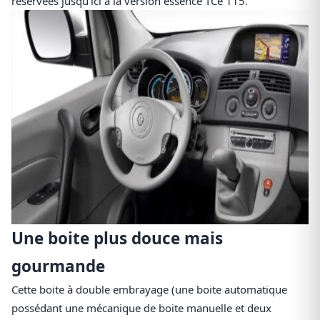
réservées jusqu’ici à la version essence TCe 115.
Une boite plus douce mais
gourmande
Cette boite à double embrayage (une boite automatique
possédant une mécanique de boite manuelle et deux