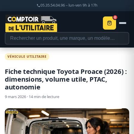
05.35.54.04.96 – lun-ven 9h à 17h
0
VÉHICULE UTILITAIRE
Fiche technique Toyota Proace (2026) :
dimensions, volume utile, PTAC,
autonomie
9 mars 2026 · 14 min de lecture