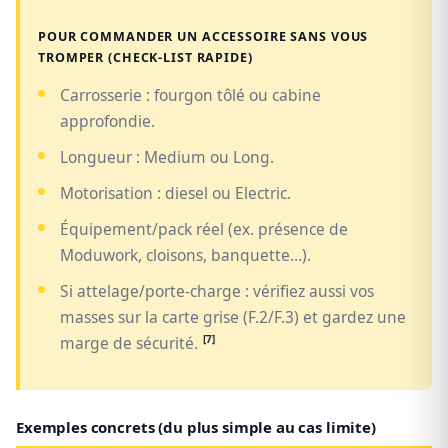
POUR COMMANDER UN ACCESSOIRE SANS VOUS
TROMPER (CHECK-LIST RAPIDE)
Carrosserie : fourgon tôlé ou cabine
approfondie.
Longueur : Medium ou Long.
Motorisation : diesel ou Electric.
Équipement/pack réel (ex. présence de
Moduwork, cloisons, banquette…).
Si attelage/porte-charge : vérifiez aussi vos
masses sur la carte grise (F.2/F.3) et gardez une
[7]
marge de sécurité.
Exemples concrets (du plus simple au cas limite)