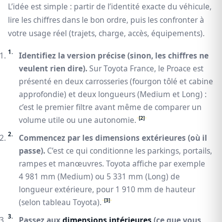
L’idée est simple : partir de l’identité exacte du véhicule,
lire les chiffres dans le bon ordre, puis les confronter à
votre usage réel (trajets, charge, accès, équipements).
Identifiez la version précise (sinon, les chiffres ne
veulent rien dire).
Sur Toyota France, le Proace est
présenté en deux carrosseries (fourgon tôlé et cabine
approfondie) et deux longueurs (Medium et Long) :
c’est le premier filtre avant même de comparer un
[2]
volume utile ou une autonomie.
Commencez par les dimensions extérieures (où il
passe).
C’est ce qui conditionne les parkings, portails,
rampes et manœuvres. Toyota affiche par exemple
4 981 mm (Medium) ou 5 331 mm (Long) de
longueur extérieure, pour 1 910 mm de hauteur
[3]
(selon tableau Toyota).
Passez aux
dimensions intérieures
(ce que vous