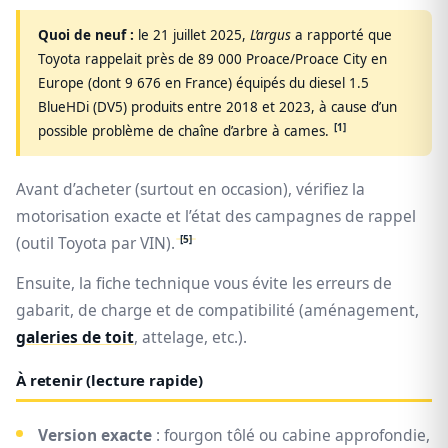
Quoi de neuf :
le 21 juillet 2025,
L’argus
a rapporté que
Toyota rappelait près de 89 000 Proace/Proace City en
Europe (dont 9 676 en France) équipés du diesel 1.5
BlueHDi (DV5) produits entre 2018 et 2023, à cause d’un
[1]
possible problème de chaîne d’arbre à cames.
Avant d’acheter (surtout en occasion), vérifiez la
motorisation exacte et l’état des campagnes de rappel
[5]
(outil Toyota par VIN).
Ensuite, la fiche technique vous évite les erreurs de
gabarit, de charge et de compatibilité (aménagement,
galeries de toit
, attelage, etc.).
À retenir (lecture rapide)
Version exacte
: fourgon tôlé ou cabine approfondie,