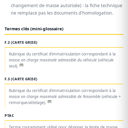
changement de masse autorisée) : la fiche technique
ne remplace pas les documents d’homologation.
Termes clés (mini-glossaire)
F.2 (CARTE GRISE)
Rubrique du certificat d’immatriculation correspondant à la
masse en charge maximale admissible du véhicule
(véhicule
[7]
seul).
F.3 (CARTE GRISE)
Rubrique du certificat d’immatriculation correspondant à la
masse en charge maximale admissible de l’ensemble
(véhicule +
[7]
remorque/attelage).
PTAC
Terme couramment utilisé pour désigner la limite de masse