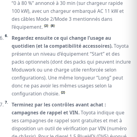
“0 à 80 %” annoncé à 30 min (sur chargeur rapide
100 kW), avec un chargeur embarqué AC 11 kW et
des câbles Mode 2/Mode 3 mentionnés dans
[2]
[8]
l’équipement.
Regardez ensuite ce qui change l’usage au
quotidien (et la compatibilité accessoires).
Toyota
présente un niveau d’équipement “Start” et des
packs optionnels (dont des packs qui peuvent inclure
Moduwork ou une charge utile renforcée selon
configurations). Une même longueur “Long” peut
donc ne pas avoir les mêmes usages selon la
[2]
configuration choisie.
Terminez par les contrôles avant achat :
campagnes de rappel et VIN.
Toyota indique que
ses campagnes de rappel sont gratuites et met à
disposition un outil de vérification par VIN (numéro
de châssis). Pour le diesel 1.5 BlueHDi (DV5) évoqué