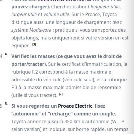
pouvez charger).
Cherchez d’abord
longueur utile
,
largeur utile
et
volume utile
. Sur le Proace, Toyota
distingue aussi une longueur de chargement
avec
système Moduwork
: pratique si vous transportez des
objets longs, mais uniquement si votre version en est
[3]
équipée.
Vérifiez les masses (ce que vous avez le droit de
porter/tracter).
Sur le certificat d’immatriculation, la
rubrique F.2 correspond à la masse maximale
admissible du véhicule (véhicule seul), et la rubrique
F.3 à la masse maximale admissible de l’ensemble
[7]
(utile si vous tractez).
Si vous regardez un
Proace Electric
, lisez
“autonomie” et “recharge” comme un couple.
Toyota annonce jusqu’à 350 km d’autonomie (WLTP
selon version) et indique, sur borne rapide, un temps