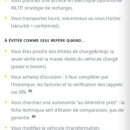
Vous planifiez une activité en électrique (autonomie
WLTP, stratégie de recharge).
Vous transportez lourd, volumineux ou vous tractez
(sécurité + conformité).
À ÉVITER COMME
SEUL
REPÈRE QUAND…
Vous êtes proche des limites de charge&nbsp: la
seule vérité est la masse réelle du véhicule chargé
(pesez si besoin).
Vous achetez d’occasion : il faut compléter par
l’historique, les factures et la vérification des rappels
[5]
via VIN.
Vous cherchez une autonomie “au kilomètre près” : la
fiche technique sert d’étalon de comparaison, pas de
[8]
garantie.
Vous modifiez le véhicule (transformation,