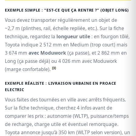
EXEMPLE SIMPLE : “EST-CE QUE ÇA RENTRE ?” (OBJET LONG)
Vous devez transporter régulièrement un objet de
~2,7 m (plinthes, rail, échelle repliée, etc.). Sur la fiche
technique, regardez la
longueur utile
: en fourgon tôlé,
Toyota indique 2 512 mm en Medium (trop court) mais
3 674 mm
avec Moduwork
(ça passe), et 2 862 mm en
Long (ça passe déjà) ou 4 026 mm avec Moduwork
[3]
(marge confortable).
EXEMPLE RÉALISTE : LIVRAISON URBAINE EN PROACE
ELECTRIC
Vous faites des tournées en ville avec arrêts fréquents.
Sur la fiche technique, cherchez 4 infos avant de
comparer les prix : autonomie (WLTP), puissance/temps
de recharge, charge utile et éventuel remorquage.
Toyota annonce jusqu’à 350 km (WLTP selon version), un