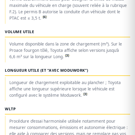
maximale du véhicule en charge (souvent reliée à la rubrique
F.2). Le permis B autorise la conduite d’un véhicule dont le
[6]
PTAC est ≤ 3,5 t.
VOLUME UTILE
Volume disponible dans la zone de chargement (m³). Sur le
Proace fourgon tôlé, Toyota affiche selon versions jusqu’à
[3]
6,6 m³ sur la longueur Long.
LONGUEUR UTILE (ET “AVEC MODUWORK”)
Longueur de chargement exploitable au plancher ; Toyota
affiche une longueur supérieure lorsque le véhicule est
[3]
configuré avec le système Moduwork.
WLTP
Procédure d’essai harmonisée utilisée notamment pour
mesurer consommations, émissions et autonomie électrique :
elle aide à comparer des versions, mais ne remplace pas vos