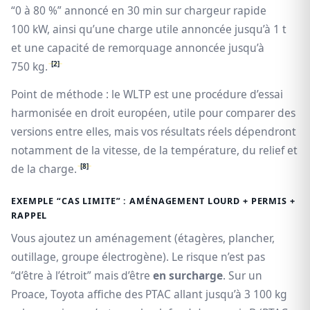
“0 à 80 %” annoncé en 30 min sur chargeur rapide
100 kW, ainsi qu’une charge utile annoncée jusqu’à 1 t
et une capacité de remorquage annoncée jusqu’à
[2]
750 kg.
Point de méthode : le WLTP est une procédure d’essai
harmonisée en droit européen, utile pour comparer des
versions entre elles, mais vos résultats réels dépendront
notamment de la vitesse, de la température, du relief et
[8]
de la charge.
EXEMPLE “CAS LIMITE” : AMÉNAGEMENT LOURD + PERMIS +
RAPPEL
Vous ajoutez un aménagement (étagères, plancher,
outillage, groupe électrogène). Le risque n’est pas
“d’être à l’étroit” mais d’être
en surcharge
. Sur un
Proace, Toyota affiche des PTAC allant jusqu’à 3 100 kg