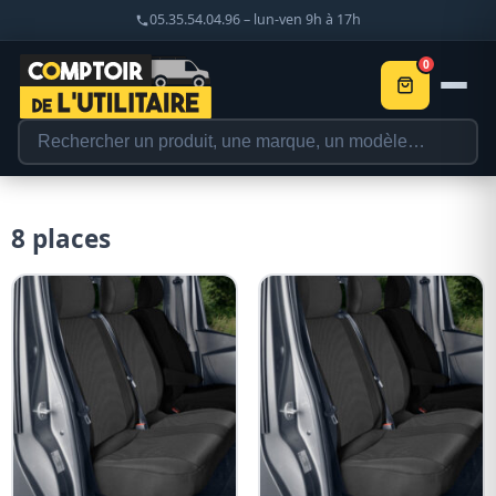
05.35.54.04.96 – lun-ven 9h à 17h
0
8 places