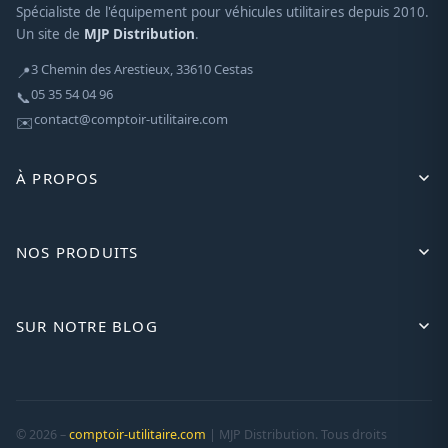
Spécialiste de l'équipement pour véhicules utilitaires depuis 2010.
Un site de
MJP Distribution
.
3 Chemin des Arestieux, 33610 Cestas
📍
05 35 54 04 96
📞
contact@comptoir-utilitaire.com
✉️
À PROPOS
NOS PRODUITS
SUR NOTRE BLOG
© 2026 –
comptoir-utilitaire.com
| MJP Distribution. Tous droits