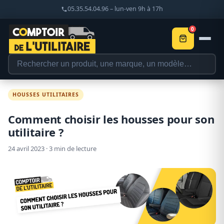
05.35.54.04.96 – lun-ven 9h à 17h
0
HOUSSES UTILITAIRES
Comment choisir les housses pour son
utilitaire ?
24 avril 2023 · 3 min de lecture