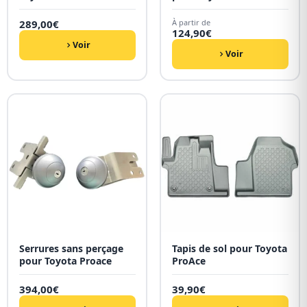
289,00
€
À partir de
124,90
€
Voir
Voir
Serrures sans perçage
Tapis de sol pour Toyota
pour Toyota Proace
ProAce
394,00
€
39,90
€