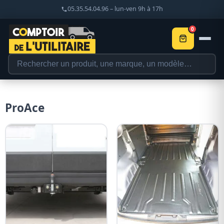
05.35.54.04.96 – lun-ven 9h à 17h
0
ProAce