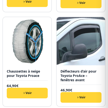
Voir
Voir
Chaussettes à neige
Déflecteurs d’air pour
pour Toyota Proace
Toyota ProAce –
fenêtres avant
64,90
€
46,90
€
Voir
Voir