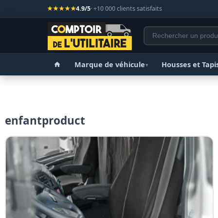
★★★★★
4.9/5
· +10 000 clients satisfaits
Marque de véhicule
Housses et Tapi
▾
enfantproduct