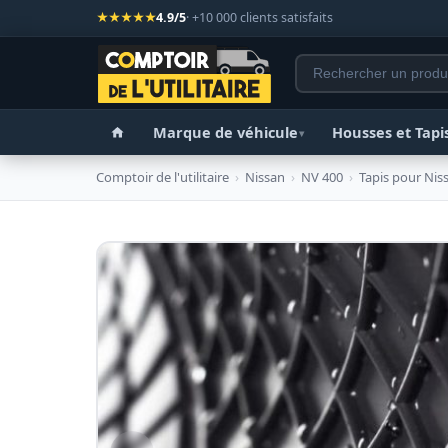
★★★★★
4.9/5
· +10 000 clients satisfaits
Marque de véhicule
Housses et Tapi
▾
Comptoir de l'utilitaire
›
Nissan
›
NV 400
›
Tapis pour Ni