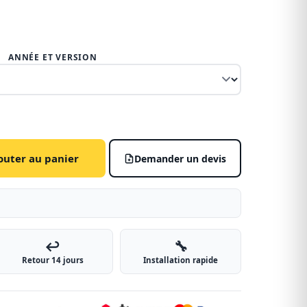
ANNÉE ET VERSION
outer au panier
Demander un devis
↩️
🔧
Retour 14 jours
Installation rapide