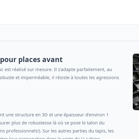
 pour places avant
 est réalisé sur mesure. Il s’adapte parfaitement, au
Robuste et imperméable, il résiste à toutes les agressions
ont une structure en 3D et une épaisseur d’environ 1
surer plus de robustesse là où se pose le talon du
s professionnels!). Sur les autres parties du tapis, les
viter leur propagation dans le reste de la cabine.