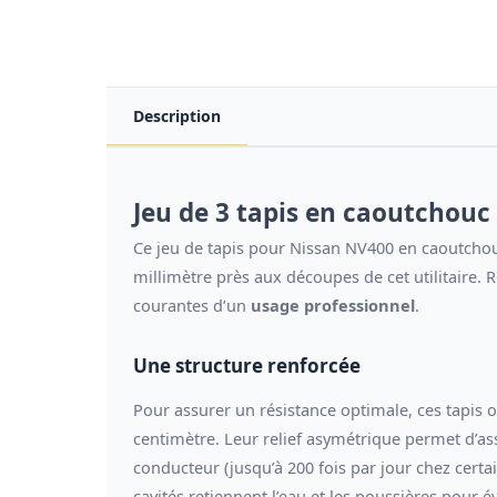
Description
Jeu de 3 tapis en caoutchouc
Ce jeu de tapis pour Nissan NV400 en caoutchouc
millimètre près aux découpes de cet utilitaire. 
courantes d’un
usage professionnel
.
Une structure renforcée
Pour assurer un résistance optimale, ces tapis 
centimètre. Leur relief asymétrique permet d’as
conducteur (jusqu’à 200 fois par jour chez certain
cavités retiennent l’eau et les poussières pour é