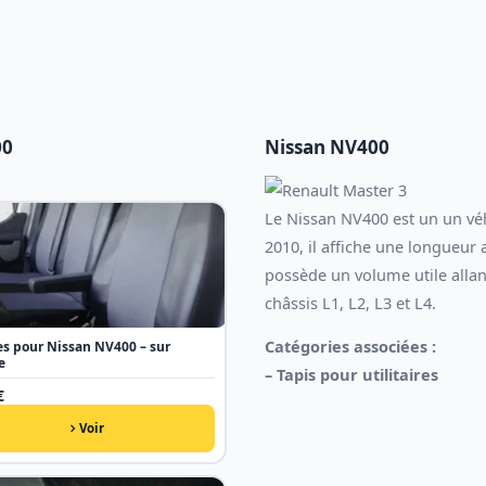
00
Nissan NV400
Le Nissan NV400 est un un véhi
2010, il affiche une longueur
possède un volume utile alla
châssis L1, L2, L3 et L4.
Catégories associées :
s pour Nissan NV400 – sur
e
–
Tapis pour utilitaires
€
Voir