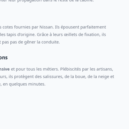
 cotes fournies par Nissan. Ils épousent parfaitement
s tapis d’origine. Grâce à leurs œillets de fixation, ils
nt pas pas de gêner la conduite.
ions
nsive
et pour tous les métiers. Plébiscités par les artisans,
rs, ils protègent des salissures, de la boue, de la neige et
ire, en quelques minutes.