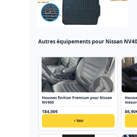
Autres équipements pour Nissan NV4
Housses finition Premium pour Nissan
Housse
NV400
mesur
184,00
€
86,90
Voir