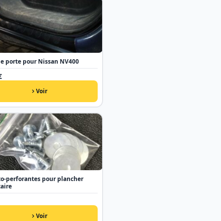
de porte pour Nissan NV400
€
Voir
to-perforantes pour plancher
taire
Voir