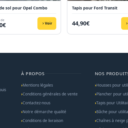
 de sol pour Opel Combo
Tapis pour Ford Transit
 de
44,90
€
Voir
0
€
À PROPOS
NOS PRODUIT
Mentions légales
Housses pour util
puis
Conditions générales de vente
Plancher pour util
Contactez-nous
Tapis pour Utilita
Notre démarche qualité
Bâche pour utilita
Conditions de livraison
Chaînes à neige po