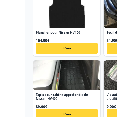
Plancher pour Nissan NV400
Seuil 
164,90
€
34,90
Voir
Tapis pour cabine approfondie de
Vis au
Nissan NV400
d’utili
39,90
€
9,90
€
Voir