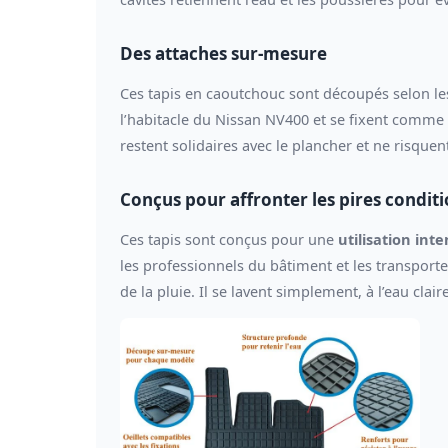
Des attaches sur-mesure
Ces tapis en caoutchouc sont découpés selon les
l’habitacle du Nissan NV400 et se fixent comme le
restent solidaires avec le plancher et ne risque
Conçus pour affronter les pires condit
Ces tapis sont conçus pour une
utilisation inte
les professionnels du bâtiment et les transporteu
de la pluie. Il se lavent simplement, à l’eau cla