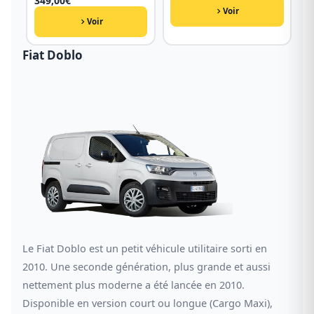
349,00
€
Voir
Voir
Fiat Doblo
Le Fiat Doblo est un petit véhicule utilitaire sorti en
2010. Une seconde génération, plus grande et aussi
nettement plus moderne a été lancée en 2010.
Disponible en version court ou longue (Cargo Maxi),