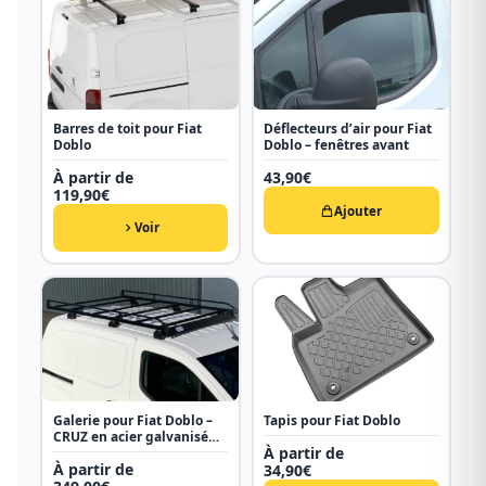
Barres de toit pour Fiat
Déflecteurs d’air pour Fiat
Doblo
Doblo – fenêtres avant
À partir de
43,90
€
119,90
€
Ajouter
Voir
Galerie pour Fiat Doblo –
Tapis pour Fiat Doblo
CRUZ en acier galvanisé
À partir de
noir
À partir de
34,90
€