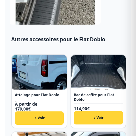
Autres accessoires pour le Fiat Doblo
Attelage pour Fiat Doblo
Bac de coffre pour Fiat
Doblo
À partir de
114,90
€
179,00
€
Voir
Voir