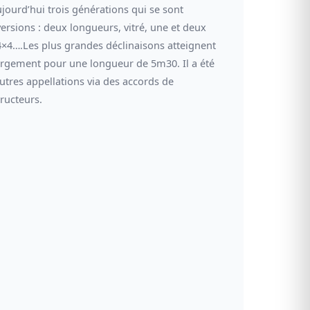
ourd’hui trois générations qui se sont
rsions : deux longueurs, vitré, une et deux
 4×4….Les plus grandes déclinaisons atteignent
rgement pour une longueur de 5m30. Il a été
tres appellations via des accords de
ructeurs.