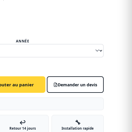
ANNÉE
outer au panier
Demander un devis
↩️
🔧
Retour 14 jours
Installation rapide