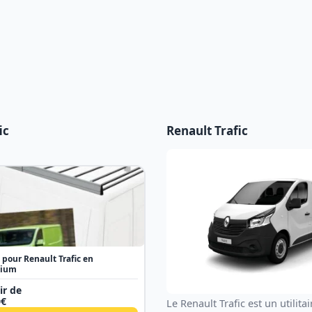
ic
Renault Trafic
 pour Renault Trafic en
nium
ir de
0
€
Le Renault Trafic est un utilit