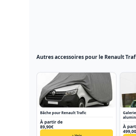
Autres accessoires pour le Renault Traf
Bâche pour Renault Trafic
Galerie
alumi
À partir de
À part
89,90
€
499,0
Voir