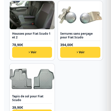
Housses pour Fiat Scudo 1
Serrures sans perçage
et 2
pour Fiat Scudo
78,90
€
394,00
€
Voir
Voir
Tapis de sol pour Fiat
Scudo
39,90
€