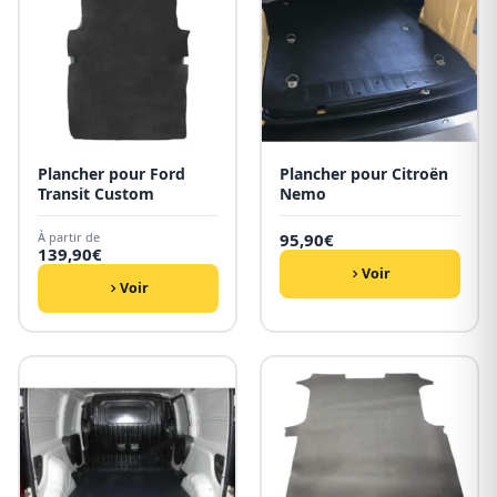
Plancher pour Ford
Plancher pour Citroën
Transit Custom
Nemo
À partir de
95,90
€
139,90
€
Voir
Voir