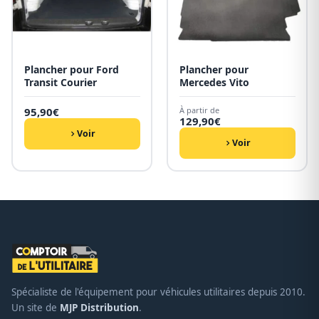
Plancher pour Ford
Plancher pour
Transit Courier
Mercedes Vito
95,90
€
À partir de
129,90
€
Voir
Voir
Spécialiste de l'équipement pour véhicules utilitaires depuis 2010.
Un site de
MJP Distribution
.