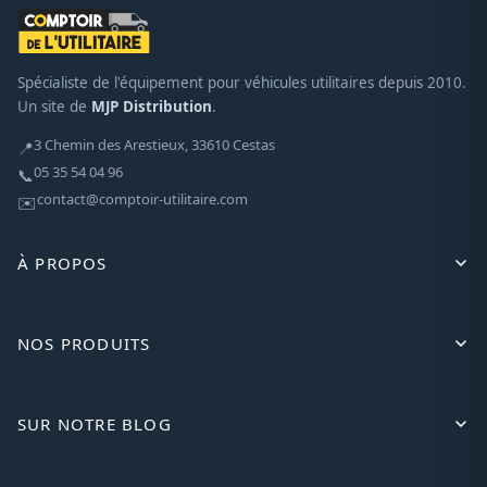
Spécialiste de l'équipement pour véhicules utilitaires depuis 2010.
Un site de
MJP Distribution
.
3 Chemin des Arestieux, 33610 Cestas
📍
05 35 54 04 96
📞
contact@comptoir-utilitaire.com
✉️
À PROPOS
NOS PRODUITS
SUR NOTRE BLOG