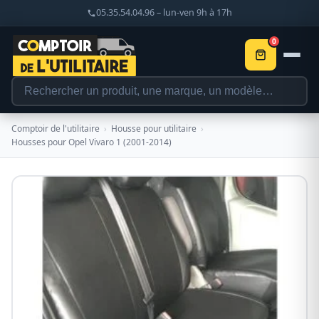
05.35.54.04.96 – lun-ven 9h à 17h
0
Comptoir de l'utilitaire
›
Housse pour utilitaire
›
Housses pour Opel Vivaro 1 (2001-2014)