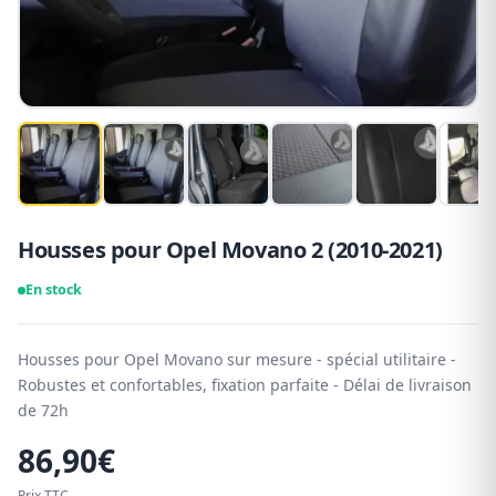
Housses pour Opel Movano 2 (2010-2021)
En stock
Housses pour Opel Movano sur mesure - spécial utilitaire -
Robustes et confortables, fixation parfaite - Délai de livraison
de 72h
86,90
€
Prix TTC