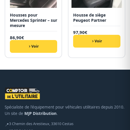
Housses pour
Housse de siège
Mercedes Sprinter – sur
Peugeot Partner
mesure
97,90
€
86,90
€
Voir
Voir
Spécialiste de l'équipement pour véhicules utilitaires depuis 2010.
Un site de
MJP Distribution
.
3 Chemin des Arestieux, 33610 Cestas
📍