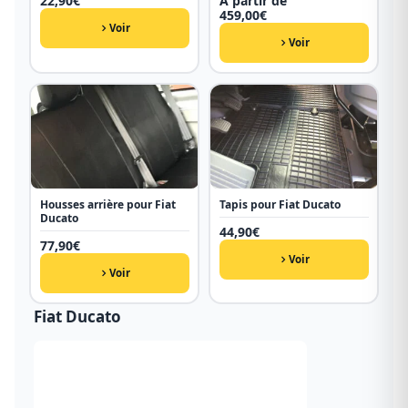
22,90
€
À partir de
459,00
€
Voir
Voir
Housses arrière pour Fiat
Tapis pour Fiat Ducato
Ducato
44,90
€
77,90
€
Voir
Voir
Fiat Ducato