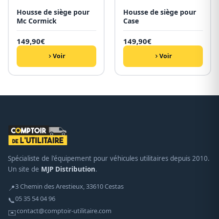
Housse de siège pour
Housse de siège pour
Mc Cormick
Case
149,90
€
149,90
€
Voir
Voir
Spécialiste de l'équipement pour véhicules utilitaires depuis 2010.
Un site de
MJP Distribution
.
3 Chemin des Arestieux, 33610 Cestas
📍
05 35 54 04 96
📞
contact@comptoir-utilitaire.com
✉️