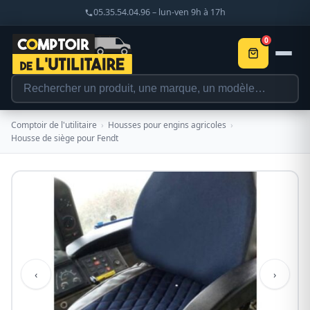
05.35.54.04.96 – lun-ven 9h à 17h
0
Comptoir de l'utilitaire
›
Housses pour engins agricoles
›
Housse de siège pour Fendt
‹
›