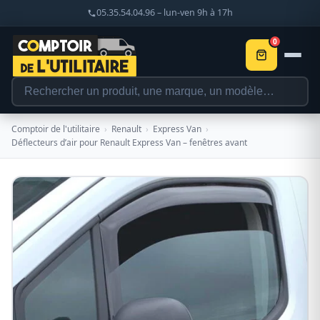
05.35.54.04.96 – lun-ven 9h à 17h
0
Comptoir de l'utilitaire
›
Renault
›
Express Van
›
Déflecteurs d’air pour Renault Express Van – fenêtres avant