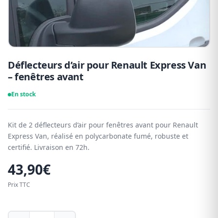
Déflecteurs d’air pour Renault Express Van
– fenêtres avant
En stock
Kit de 2 déflecteurs d’air pour fenêtres avant pour Renault
Express Van, réalisé en polycarbonate fumé, robuste et
certifié. Livraison en 72h.
43,90
€
Prix TTC
Déflecteurs