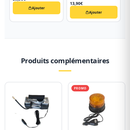
13,90
€
Ajouter
Ajouter
Produits complémentaires
PROMO