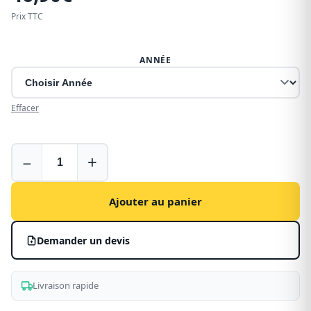
Prix TTC
ANNÉE
Effacer
Déflecteurs
−
+
d’air
pour
Peugeot
Ajouter au panier
Expert
-
Demander un devis
fenêtres
avant
Livraison rapide