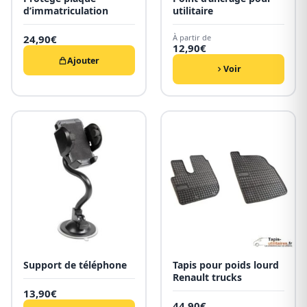
d’immatriculation
utilitaire
24,90
€
À partir de
12,90
€
Ajouter
Voir
Support de téléphone
Tapis pour poids lourd
Renault trucks
13,90
€
44,90
€