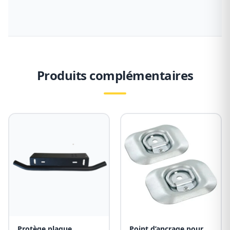
Produits complémentaires
Protège plaque
Point d’ancrage pour