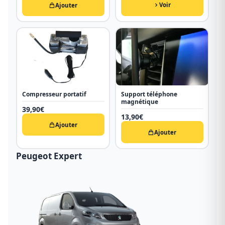
Voir
Ajouter
Compresseur portatif
Support téléphone
magnétique
39,90
€
13,90
€
Ajouter
Ajouter
Peugeot Expert