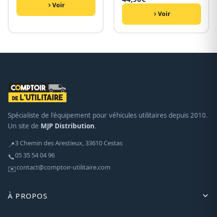
Voir
Voir
Spécialiste de l'équipement pour véhicules utilitaires depuis 2010.
Un site de
MJP Distribution
.
3 Chemin des Arestieux, 33610 Cestas
📍
05 35 54 04 96
📞
contact@comptoir-utilitaire.com
✉️
À PROPOS