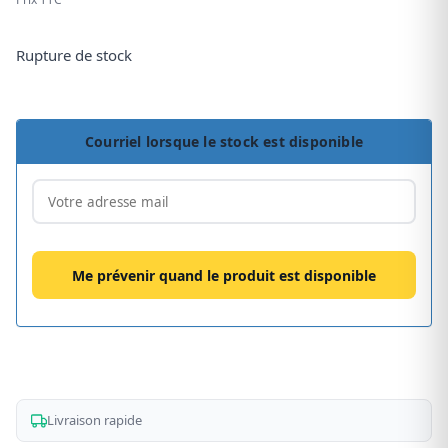
Rupture de stock
Courriel lorsque le stock est disponible
Livraison rapide