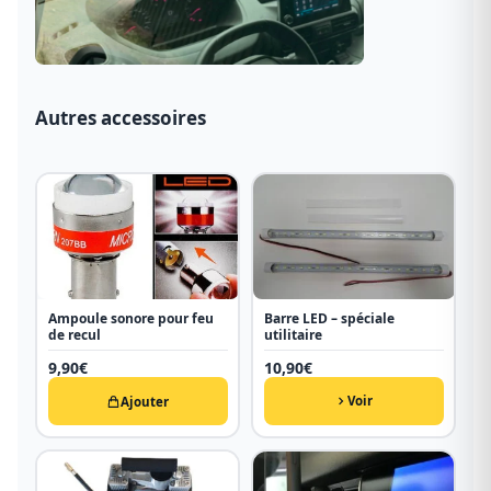
Autres accessoires
Ampoule sonore pour feu
Barre LED – spéciale
de recul
utilitaire
9,90
€
10,90
€
Voir
Ajouter