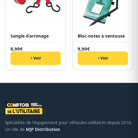
Sangle d’arrimage
Bloc-notes à ventouse
8,90
€
9,90
€
Voir
Voir
Spécialiste de l'équipement pour véhicules utilitaires depuis 2010.
Un site de
MJP Distribution
.