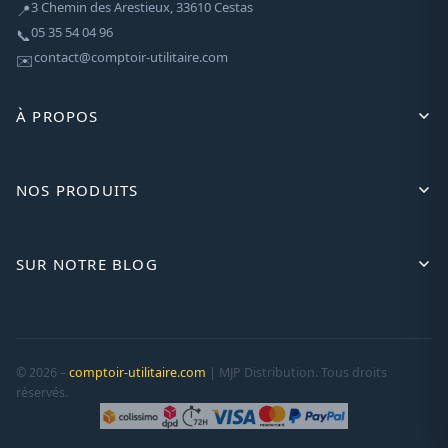
3 Chemin des Arestieux, 33610 Cestas
📍
05 35 54 04 96
📞
contact@comptoir-utilitaire.com
✉️
À PROPOS
NOS PRODUITS
SUR NOTRE BLOG
© 2026 –
comptoir-utilitaire.com
| MJP Distribution. Tous droits
réservés.