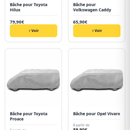
Bâche pour Toyota
Bâche pour
Hilux
Volkswagen Caddy
79,90
€
65,90
€
Voir
Voir
Bâche pour Toyota
Bâche pour Opel Vivaro
Proace
À partir de
89,90
€