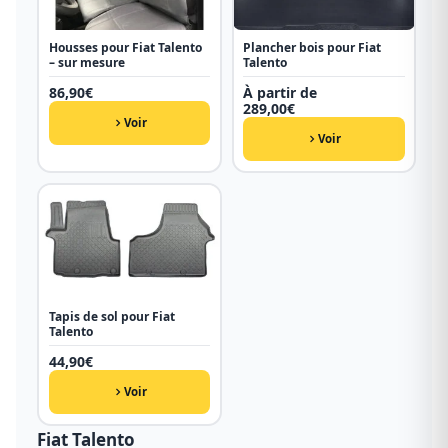
Housses pour Fiat Talento
Plancher bois pour Fiat
– sur mesure
Talento
86,90
€
À partir de
289,00
€
Voir
Voir
Tapis de sol pour Fiat
Talento
44,90
€
Voir
Fiat Talento