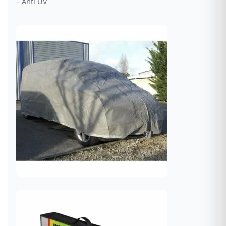
– Anti UV