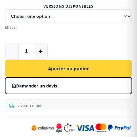
VERSIONS DISPONIBLES
Effacer
Bâche
−
+
pour
Fiat
Talento
Ajouter au panier
Demander un devis
Livraison rapide