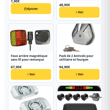
1,90
€
remorque
48,90
€
Ajouter
Voir
Feux arrière magnétique
Pack de 2 Antivols pour
sans fil pour remorque
utilitaire et fourgon
67,90
€
94,90
€
Voir
Voir