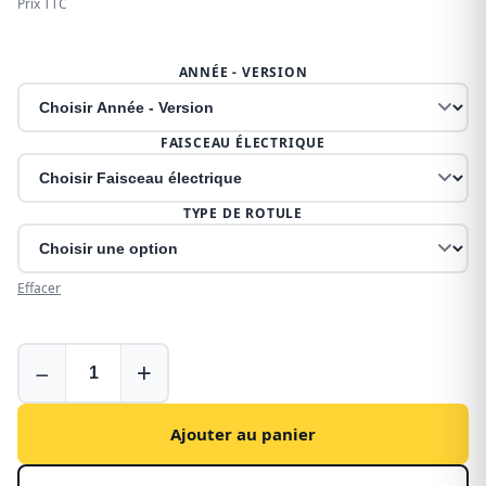
Prix TTC
ANNÉE - VERSION
FAISCEAU ÉLECTRIQUE
TYPE DE ROTULE
Effacer
Attelage
−
+
pour
Peugeot
Boxer
Ajouter au panier