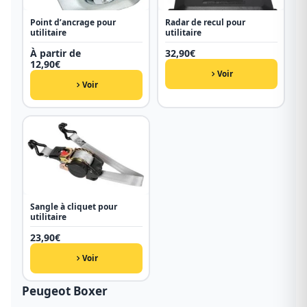
Point d’ancrage pour
Radar de recul pour
utilitaire
utilitaire
À partir de
32,90
€
12,90
€
Voir
Voir
Sangle à cliquet pour
utilitaire
23,90
€
Voir
Peugeot Boxer