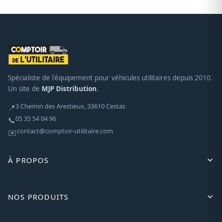
Spécialiste de l'équipement pour véhicules utilitaires depuis 2010.
Un site de
MJP Distribution
.
3 Chemin des Arestieux, 33610 Cestas
📍
05 35 54 04 96
📞
contact@comptoir-utilitaire.com
✉️
À PROPOS
NOS PRODUITS