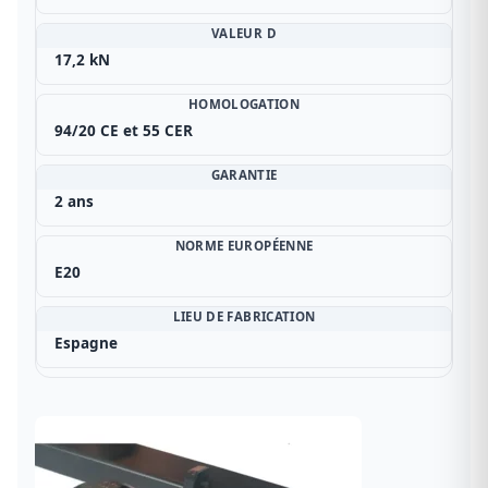
VALEUR D
17,2 kN
HOMOLOGATION
94/20 CE et 55 CER
GARANTIE
2 ans
NORME EUROPÉENNE
E20
LIEU DE FABRICATION
Espagne