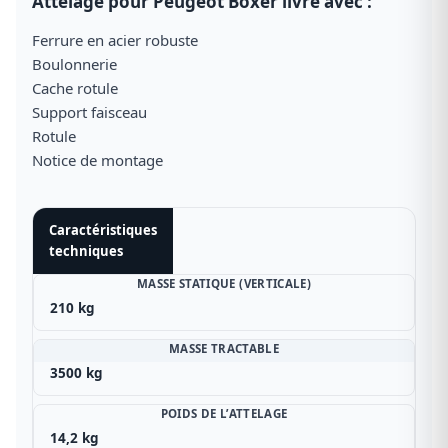
Attelage pour Peugeot Boxer livré avec :
Ferrure en acier robuste
Boulonnerie
Cache rotule
Support faisceau
Rotule
Notice de montage
Caractéristiques
techniques
MASSE STATIQUE (VERTICALE)
210 kg
MASSE TRACTABLE
3500 kg
POIDS DE L’ATTELAGE
14,2 kg