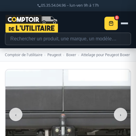
05.35.54.04.96 – lun-ven 9h à 17h
0
Comptoir de l'utilitaire
›
Peugeot
›
Boxer
›
Attelage pour Peugeot Boxer
‹
›