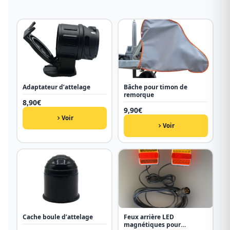
Adaptateur d’attelage
Bâche pour timon de
remorque
8,90
€
9,90
€
Voir
Voir
Cache boule d’attelage
Feux arrière LED
magnétiques pour