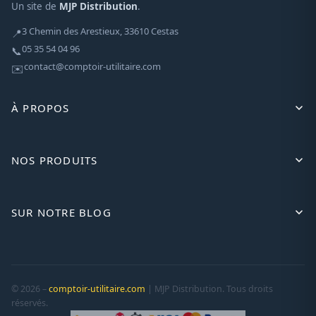
Un site de
MJP Distribution
.
3 Chemin des Arestieux, 33610 Cestas
📍
05 35 54 04 96
📞
contact@comptoir-utilitaire.com
✉️
À PROPOS
NOS PRODUITS
SUR NOTRE BLOG
© 2026 –
comptoir-utilitaire.com
| MJP Distribution. Tous droits
réservés.