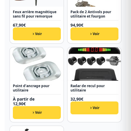
Feux arrière magnétique
Pack de 2 Antivols pour
sans fil pour remorque
utilitaire et fourgon
67,90
€
94,90
€
Voir
Voir
Point d’ancrage pour
Radar de recul pour
utilitaire
utilitaire
À partir de
32,90
€
12,90
€
Voir
Voir