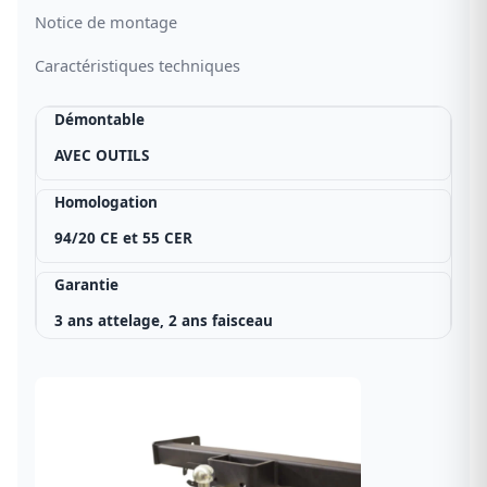
Notice de montage
Caractéristiques techniques
Démontable
AVEC OUTILS
Homologation
94/20 CE et 55 CER
Garantie
3 ans attelage, 2 ans faisceau
Norme européenne
E20
Lieu de fabrication
Union Européenne