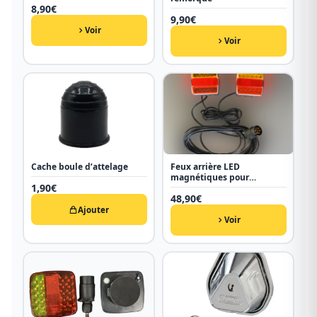
8,90
€
9,90
€
Voir
Voir
Cache boule d’attelage
Feux arrière LED
magnétiques pour
1,90
€
remorque
48,90
€
Ajouter
Voir