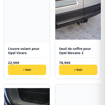
Couvre volant pour
Seuil de coffre pour
Opel Vivaro
Opel Movano 2
22,90
€
78,90
€
Voir
Voir