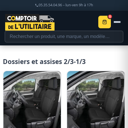
05.35.54.04.96 – lun-ven 9h à 17h
0
Dossiers et assises 2/3-1/3